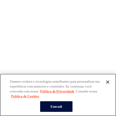
Usamos cookies e tecnologias semelhantes para personalizar sua
experiência com anúncios e conteúdos. Ao continuar, você
concorda com nossa
Política de Privacidade
. Consulte nossa
Política de Cookies
Entendi