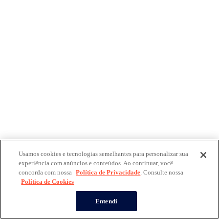
Usamos cookies e tecnologias semelhantes para personalizar sua
experiência com anúncios e conteúdos. Ao continuar, você
concorda com nossa
Política de Privacidade
. Consulte nossa
Política de Cookies
Entendi