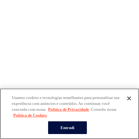
Usamos cookies e tecnologias semelhantes para personalizar sua
experiência com anúncios e conteúdos. Ao continuar, você
concorda com nossa
Política de Privacidade
. Consulte nossa
Política de Cookies
Entendi