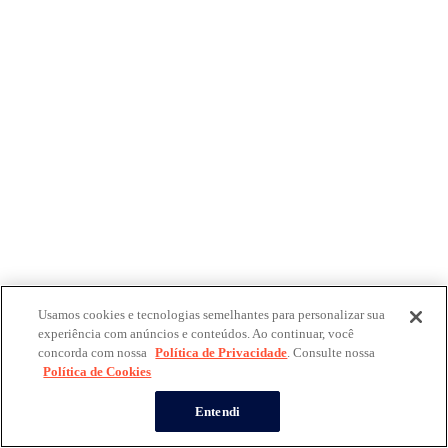
Usamos cookies e tecnologias semelhantes para personalizar sua
experiência com anúncios e conteúdos. Ao continuar, você
concorda com nossa
Política de Privacidade
. Consulte nossa
Política de Cookies
Entendi